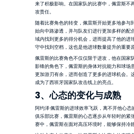
来了积极影响。在国家队的比赛中，佩雷斯不
攻责任。
随着比赛角色的转变，佩雷斯开始更多地参与
始向中路渗透，并与队友们进行更加多样的配
域内找到更多的得分机会，进而提高了他的进
守中找到空档，这也是他进球数量提升的重要
佩雷斯的比赛角色不仅仅限于进攻，他在国家
影锋的角色下，佩雷斯的身体对抗能力和球场
更加游刃有余，进而创造了更多的进球机会。
成为了西班牙国家队攻击线上的亮点。
3、心态的变化与成熟
阿约泽·佩雷斯的进球效率飞跃，离不开他心态
俱乐部比赛，佩雷斯的心态逐步从年轻时的紧
赛中，佩雷斯在面对高压环境时，能够保持冷