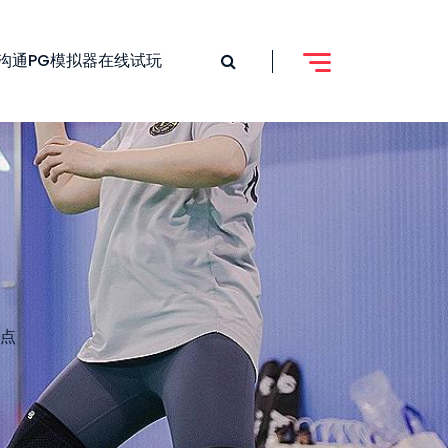
沟通PG模拟器在线试玩
点