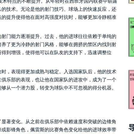
技术特点的不断提升。从年轻时在西班牙国内联赛中崭露
己的技术。无论是他的射门技巧、球场上的快速反应，还
点的提升使得他在面对高强度对抗时，能够更加冷静精准
的射门能力逐渐提升。过去，他的进球往往依赖于单纯的
培养了更为冷静的射门风格，能够在拥挤的禁区内找到射
断得到增强，使得他可以在队友的支持下，迅速调整位
敌时，表现得更加成熟与稳定。入选国家队后，他的技术
在俱乐部的表现，也让他在国家队的进攻中，成为了一个
能够从一个潜力股，转变为球队中不可忽视的得分机器。
了显著变化。从之前在俱乐部中依赖速度和突破的边锋角
锋或影锋角色，佩雷斯的比赛角色变化给他的进球效率带