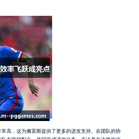
非常高，这为佩雷斯提供了更多的进攻支持。在团队的协