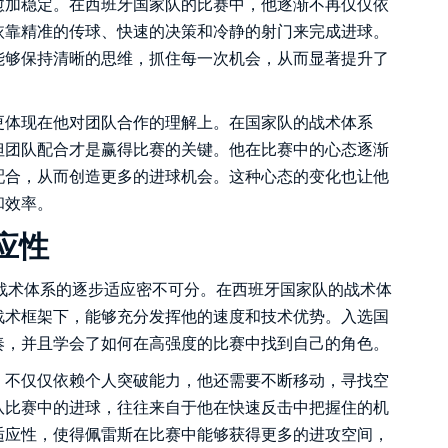
愈加稳定。在西班牙国家队的比赛中，他逐渐不再仅仅依
依靠精准的传球、快速的决策和冷静的射门来完成进球。
能够保持清晰的思维，抓住每一次机会，从而显著提升了
更体现在他对团队合作的理解上。在国家队的战术体系
但团队配合才是赢得比赛的关键。他在比赛中的心态逐渐
配合，从而创造更多的进球机会。这种心态的变化也让他
和效率。
应性
战术体系的逐步适应密不可分。在西班牙国家队的战术体
战术框架下，能够充分发挥他的速度和技术优势。入选国
奏，并且学会了如何在高强度的比赛中找到自己的角色。
，不仅仅依赖个人突破能力，他还需要不断移动，寻找空
队比赛中的进球，往往来自于他在快速反击中把握住的机
适应性，使得佩雷斯在比赛中能够获得更多的进攻空间，