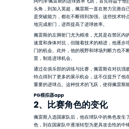
阿约泽·佩雷斯的进球效率飞跃，首先得益于他
头角，到加入英超，佩雷斯一直在努力完善自
是突破能力，都在不断得到加强。这些技术特
地完成射门，进而提高了进球效率。
佩雷斯的左脚射门尤为精准，尤其是在禁区内
速度和身体对抗，但随着技术的精进，他逐步
门的机会。此外，他的视野和球场判断力也不
置，制造进球机会。
通过在俱乐部的训练与比赛，佩雷斯在对抗强
特点得到了更多的展示机会，这不仅提升了他
重要的进球点。这种技术的飞跃，使得佩雷斯
PG模拟器app
2、比赛角色的变化
佩雷斯入选国家队后，他在球队中的角色发生
色，到在国家队中逐渐转型为更具攻击性的中