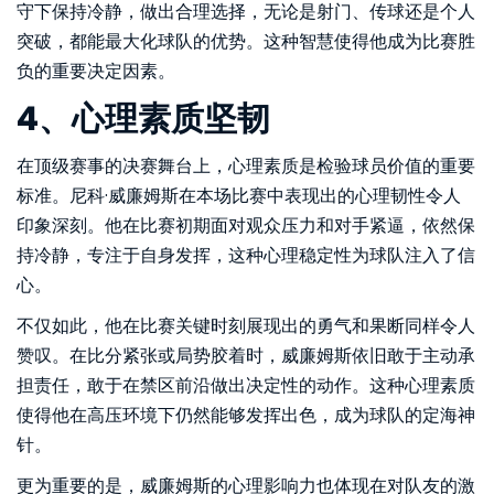
守下保持冷静，做出合理选择，无论是射门、传球还是个人
突破，都能最大化球队的优势。这种智慧使得他成为比赛胜
负的重要决定因素。
4、心理素质坚韧
在顶级赛事的决赛舞台上，心理素质是检验球员价值的重要
标准。尼科·威廉姆斯在本场比赛中表现出的心理韧性令人
印象深刻。他在比赛初期面对观众压力和对手紧逼，依然保
持冷静，专注于自身发挥，这种心理稳定性为球队注入了信
心。
不仅如此，他在比赛关键时刻展现出的勇气和果断同样令人
赞叹。在比分紧张或局势胶着时，威廉姆斯依旧敢于主动承
担责任，敢于在禁区前沿做出决定性的动作。这种心理素质
使得他在高压环境下仍然能够发挥出色，成为球队的定海神
针。
更为重要的是，威廉姆斯的心理影响力也体现在对队友的激