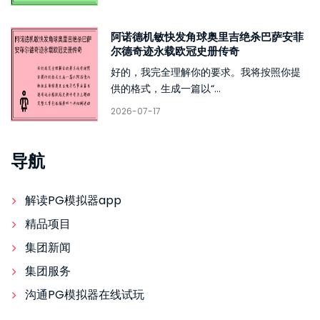
阿诺德机敏快发角球奥里吉绝杀巴萨安菲
尔德奇迹永载欧冠史册传奇
好的，我完全理解你的要求。我将按照你提
供的格式，生成一篇以“...
2026-07-17
导航
解读PG模拟器app
精品项目
集团新闻
集团服务
沟通PG模拟器在线试玩