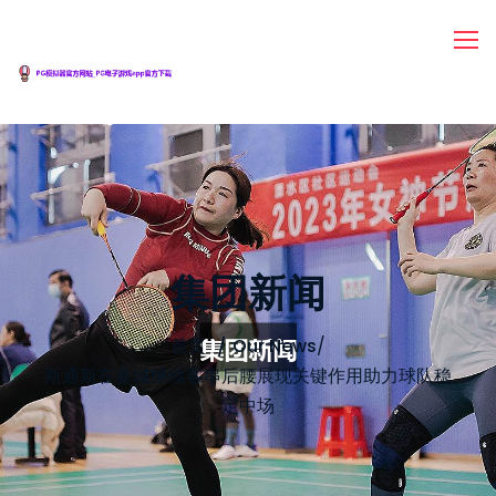
集团新闻
首页
Our News
/
斯通斯在曼城继续客串后腰展现关键作用助力球队稳
定中场