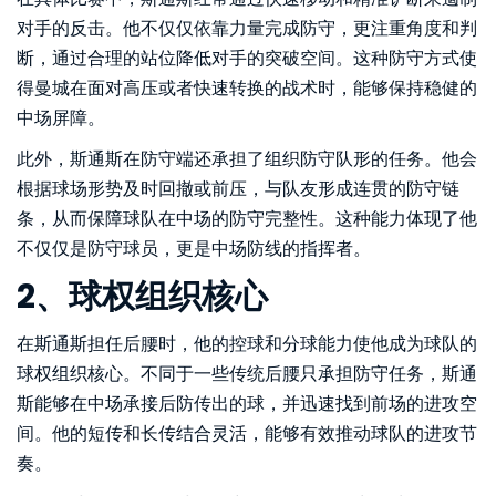
对手的反击。他不仅仅依靠力量完成防守，更注重角度和判
断，通过合理的站位降低对手的突破空间。这种防守方式使
得曼城在面对高压或者快速转换的战术时，能够保持稳健的
中场屏障。
此外，斯通斯在防守端还承担了组织防守队形的任务。他会
根据球场形势及时回撤或前压，与队友形成连贯的防守链
条，从而保障球队在中场的防守完整性。这种能力体现了他
不仅仅是防守球员，更是中场防线的指挥者。
2、球权组织核心
在斯通斯担任后腰时，他的控球和分球能力使他成为球队的
球权组织核心。不同于一些传统后腰只承担防守任务，斯通
斯能够在中场承接后防传出的球，并迅速找到前场的进攻空
间。他的短传和长传结合灵活，能够有效推动球队的进攻节
奏。