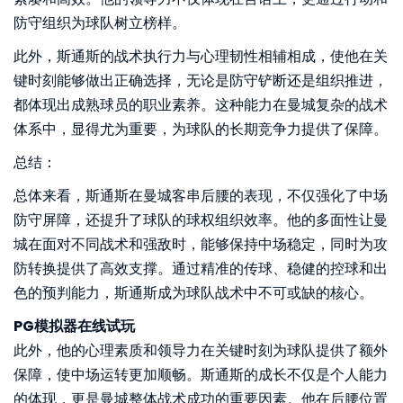
防守组织为球队树立榜样。
此外，斯通斯的战术执行力与心理韧性相辅相成，使他在关
键时刻能够做出正确选择，无论是防守铲断还是组织推进，
都体现出成熟球员的职业素养。这种能力在曼城复杂的战术
体系中，显得尤为重要，为球队的长期竞争力提供了保障。
总结：
总体来看，斯通斯在曼城客串后腰的表现，不仅强化了中场
防守屏障，还提升了球队的球权组织效率。他的多面性让曼
城在面对不同战术和强敌时，能够保持中场稳定，同时为攻
防转换提供了高效支撑。通过精准的传球、稳健的控球和出
色的预判能力，斯通斯成为球队战术中不可或缺的核心。
PG模拟器在线试玩
此外，他的心理素质和领导力在关键时刻为球队提供了额外
保障，使中场运转更加顺畅。斯通斯的成长不仅是个人能力
的体现，更是曼城整体战术成功的重要因素。他在后腰位置