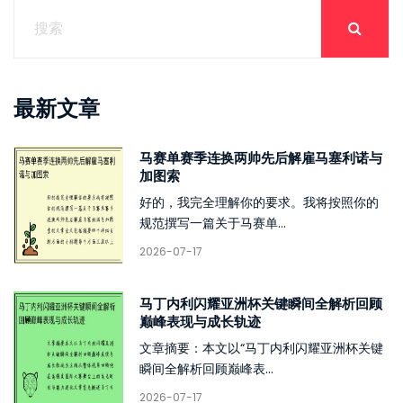
最新文章
马赛单赛季连换两帅先后解雇马塞利诺与
加图索
好的，我完全理解你的要求。我将按照你的
规范撰写一篇关于马赛单...
2026-07-17
马丁内利闪耀亚洲杯关键瞬间全解析回顾
巅峰表现与成长轨迹
文章摘要：本文以“马丁内利闪耀亚洲杯关键
瞬间全解析回顾巅峰表...
2026-07-17