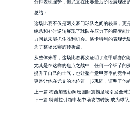
分钟表现强势，但尤文在比赛最后阶段展现出
总结：
这场比赛不仅是两支豪门球队之间的较量，更
绝杀和补时逆转展现了球队在压力下的应变能
力问题未能抓住胜利机会。洛卡特利的表现无
为了整场比赛的转折点。
从整体来看，这场比赛再次证明了意甲联赛的
尤其是在这样的焦点之战中，任何一个细节的
提升了自己的士气，也让整个意甲赛季的竞争
更是让他在尤文的地位进一步巩固，证明了他
上一篇
梅西加盟迈阿密国际震撼足坛引发全球
下一篇
特谢拉引领申花中场攻防转换 成为球