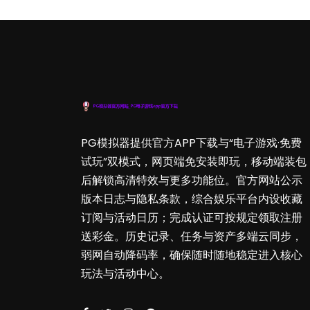
PG模拟器提供官方APP下载与“电子游戏·免费
试玩”双模式，网页端免安装即玩，移动端装包
后解锁高清特效与更多功能位。官方网站公示
版本日志与隐私条款，综合娱乐平台内设收藏
订阅与活动日历；完成认证可按规定领取注册
送彩金。历史记录、任务与资产多端云同步，
弱网自动降码率，确保随时随地稳定进入核心
玩法与活动中心。