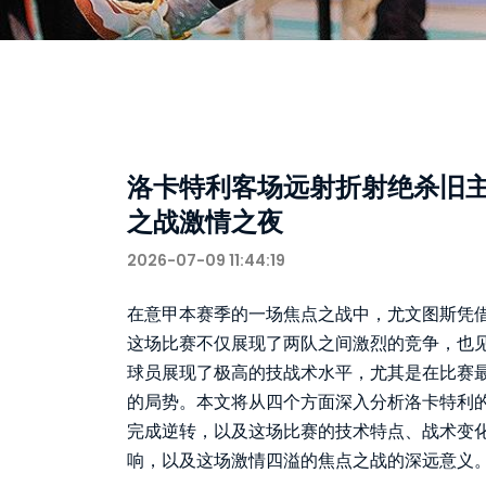
洛卡特利客场远射折射绝杀旧主
之战激情之夜
2026-07-09 11:44:19
在意甲本赛季的一场焦点之战中，尤文图斯凭借
这场比赛不仅展现了两队之间激烈的竞争，也
球员展现了极高的技战术水平，尤其是在比赛
的局势。本文将从四个方面深入分析洛卡特利
完成逆转，以及这场比赛的技术特点、战术变
响，以及这场激情四溢的焦点之战的深远意义