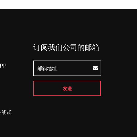
订阅我们公司的邮箱
pp
发送
在线试