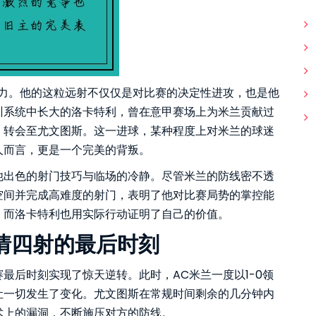
动力。他的这粒远射不仅仅是对比赛的决定性进攻，也是他
训系统中长大的洛卡特利，曾在意甲赛场上为米兰贡献过
，转会至尤文图斯。这一进球，某种程度上对米兰的球迷
人而言，更是一个完美的背叛。
他出色的射门技巧与临场的冷静。尽管米兰的防线密不透
空间并完成高难度的射门，表明了他对比赛局势的掌控能
，而洛卡特利也用实际行动证明了自己的价值。
情四射的最后时刻
最后时刻实现了惊天逆转。此时，AC米兰一度以1-0领
让一切发生了变化。尤文图斯在常规时间剩余的几分钟内
术上的漏洞，不断施压对方的防线。