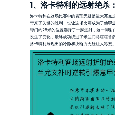
1、洛卡特利的远射绝杀
洛卡特利在这场比赛中的表现无疑是最大亮点
带来了关键的胜利，也让这场比赛成为了他职业
球门约25米的位置选择了一脚远射，这一脚射
发生了变化，最终成功绕过了米兰门将塔塔鲁
洛卡特利展现出的冷静和决断力无疑让人称赞