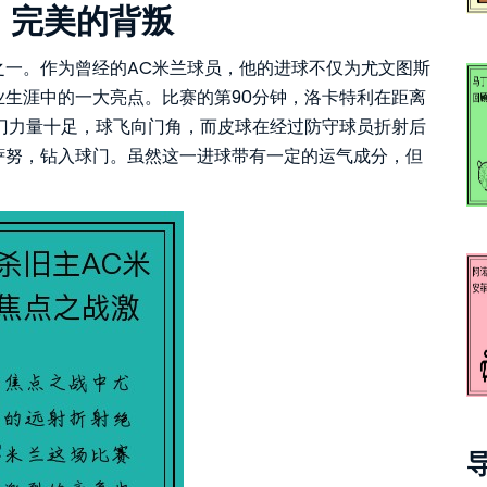
：完美的背叛
之一。作为曾经的AC米兰球员，他的进球不仅为尤文图斯
生涯中的一大亮点。比赛的第90分钟，洛卡特利在距离
门力量十足，球飞向门角，而皮球在经过防守球员折射后
萨努，钻入球门。虽然这一进球带有一定的运气成分，但
。