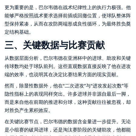
更为重要的是，巴尔韦德在战术纪律性上的执行力极强。他
能够严格按照战术要求选择前插或回撤位置，使球队整体阵
型保持紧凑，从而在攻防两端形成良性循环，为最终胜负奠
定结构基础。
三、关键数据与比赛贡献
从数据层面分析，巴尔韦德在亚洲杯中的进球、助攻和关键
传球数均处于球队前列。这些直观数据直接反映了他在进攻
端的效率，也说明其在决定比赛结果方面的现实贡献。
然而，除显性数据外，他在“二次进攻”与“进攻发起次数”等
隐性指标上的表现同样突出。许多进球并非源自最后一脚，
而是来自他在前期的推进和分球，这种贡献往往被忽视，却
对胜负产生累积效应。
在关键比赛节点，巴尔韦德的数据含金量进一步提升。无论
是小组赛的破局进球，还是淘汰赛阶段的关键助攻，他都能