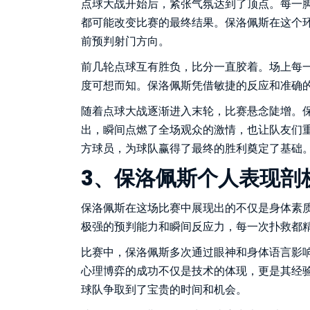
点球大战开始后，紧张气氛达到了顶点。每一
都可能改变比赛的最终结果。保洛佩斯在这个
前预判射门方向。
前几轮点球互有胜负，比分一直胶着。场上每
度可想而知。保洛佩斯凭借敏捷的反应和准确
随着点球大战逐渐进入末轮，比赛悬念陡增。
出，瞬间点燃了全场观众的激情，也让队友们
方球员，为球队赢得了最终的胜利奠定了基础
3、保洛佩斯个人表现剖
保洛佩斯在这场比赛中展现出的不仅是身体素
极强的预判能力和瞬间反应力，每一次扑救都
比赛中，保洛佩斯多次通过眼神和身体语言影
心理博弈的成功不仅是技术的体现，更是其经
球队争取到了宝贵的时间和机会。