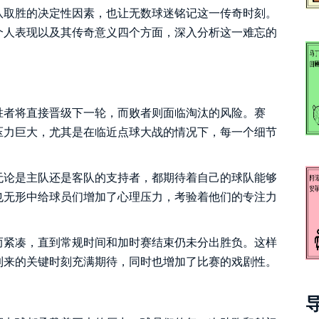
队取胜的决定性因素，也让无数球迷铭记这一传奇时刻。
个人表现以及其传奇意义四个方面，深入分析这一难忘的
胜者将直接晋级下一轮，而败者则面临淘汰的风险。赛
压力巨大，尤其是在临近点球大战的情况下，每一个细节
无论是主队还是客队的支持者，都期待着自己的球队能够
也无形中给球员们增加了心理压力，考验着他们的专注力
而紧凑，直到常规时间和加时赛结束仍未分出胜负。这样
到来的关键时刻充满期待，同时也增加了比赛的戏剧性。