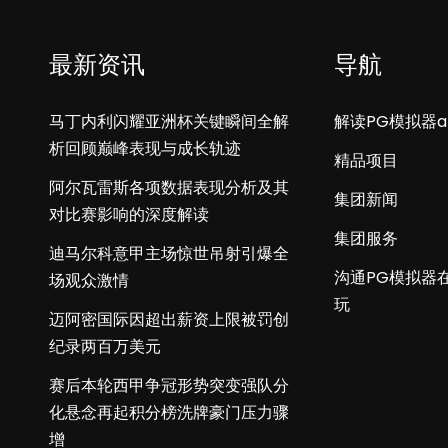
最新资讯
导航
马丁内利闪耀亚洲杯关键瞬间全解
解读PG模拟器a
析回顾巅峰表现与成长轨迹
精品项目
阿尔瓦雷斯各项数据表现分析及其
集团新闻
对比赛影响的深度解读
集团服务
迪马尔科意甲主场惊世吊射引爆全
沟通PG模拟器
场观众激情
玩
迈阿密国际因超出薪资上限被罚创
纪录两百万美元
赛后本轮西甲争冠形势突变强队分
化悬念再起积分榜洗牌豪门压力骤
增