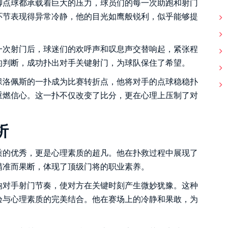
脚点球都承载着巨大的压力，球员们的每一次助跑和射门
环节表现得异常冷静，他的目光如鹰般锐利，似乎能够提
一次射门后，球迷们的欢呼声和叹息声交替响起，紧张程
的判断，成功扑出对手关键射门，为球队保住了希望。
保洛佩斯的一扑成为比赛转折点，他将对手的点球稳稳扑
重燃信心。这一扑不仅改变了比分，更在心理上压制了对
。
析
质的优秀，更是心理素质的超凡。他在扑救过程中展现了
精准而果断，体现了顶级门将的职业素养。
响对手射门节奏，使对方在关键时刻产生微妙犹豫。这种
验与心理素质的完美结合。他在赛场上的冷静和果敢，为