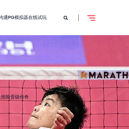
沟通PG模拟器在线试玩
队惊险晋级传奇