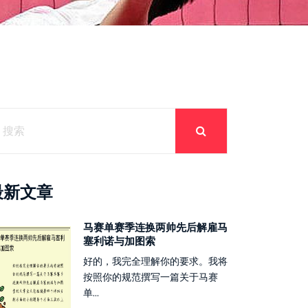
最新文章
马赛单赛季连换两帅先后解雇马
塞利诺与加图索
好的，我完全理解你的要求。我将
按照你的规范撰写一篇关于马赛
单...