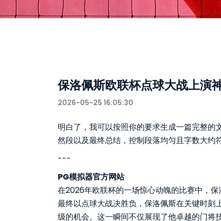
保洛佩斯欧联杯点球大战上演
2026-05-25 16:05:30
明白了，我可以按照你的要求生成一篇完整的
然段以及最终总结，控制段落均匀且字数大约
---
PG模拟器官方网站
在2026年欧联杯的一场惊心动魄的比赛中，
最终以点球大战决胜负，保洛佩斯在关键时刻
级的机会。这一瞬间不仅展现了他卓越的门将