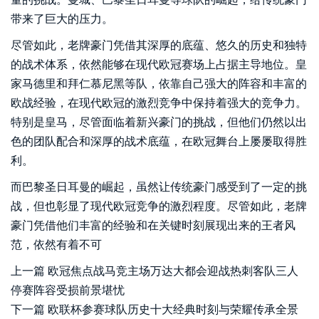
带来了巨大的压力。
尽管如此，老牌豪门凭借其深厚的底蕴、悠久的历史和独特
的战术体系，依然能够在现代欧冠赛场上占据主导地位。皇
家马德里和拜仁慕尼黑等队，依靠自己强大的阵容和丰富的
欧战经验，在现代欧冠的激烈竞争中保持着强大的竞争力。
特别是皇马，尽管面临着新兴豪门的挑战，但他们仍然以出
色的团队配合和深厚的战术底蕴，在欧冠舞台上屡屡取得胜
利。
而巴黎圣日耳曼的崛起，虽然让传统豪门感受到了一定的挑
战，但也彰显了现代欧冠竞争的激烈程度。尽管如此，老牌
豪门凭借他们丰富的经验和在关键时刻展现出来的王者风
范，依然有着不可
上一篇
欧冠焦点战马竞主场万达大都会迎战热刺客队三人
停赛阵容受损前景堪忧
下一篇
欧联杯参赛球队历史十大经典时刻与荣耀传承全景