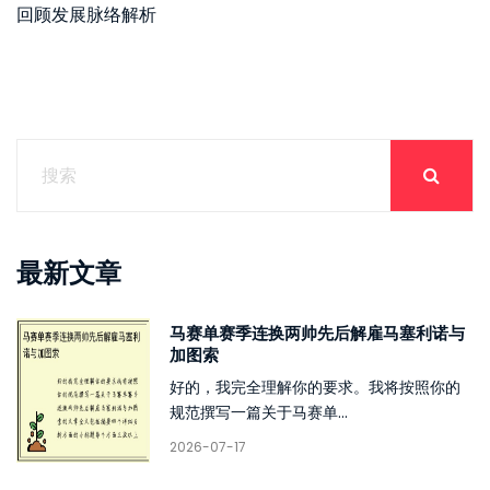
回顾发展脉络解析
最新文章
马赛单赛季连换两帅先后解雇马塞利诺与
加图索
好的，我完全理解你的要求。我将按照你的
规范撰写一篇关于马赛单...
2026-07-17