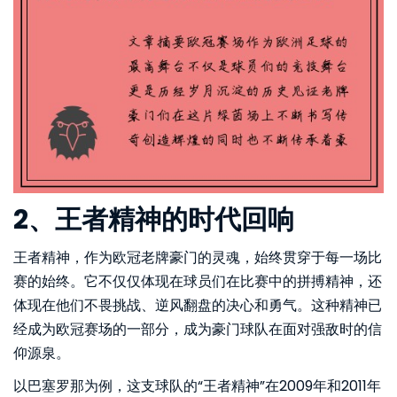
2、王者精神的时代回响
王者精神，作为欧冠老牌豪门的灵魂，始终贯穿于每一场比
赛的始终。它不仅仅体现在球员们在比赛中的拼搏精神，还
体现在他们不畏挑战、逆风翻盘的决心和勇气。这种精神已
经成为欧冠赛场的一部分，成为豪门球队在面对强敌时的信
仰源泉。
以巴塞罗那为例，这支球队的“王者精神”在2009年和2011年