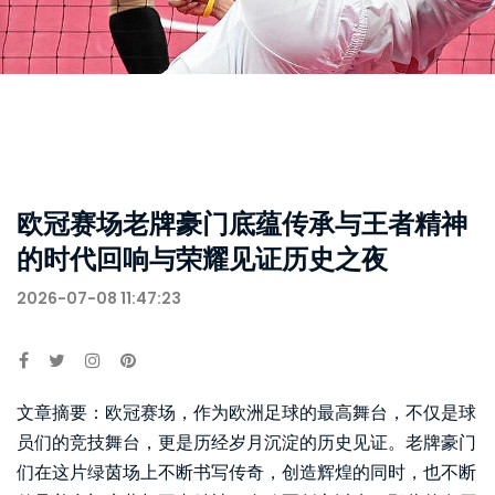
欧冠赛场老牌豪门底蕴传承与王者精神
的时代回响与荣耀见证历史之夜
2026-07-08 11:47:23
文章摘要：欧冠赛场，作为欧洲足球的最高舞台，不仅是球
员们的竞技舞台，更是历经岁月沉淀的历史见证。老牌豪门
们在这片绿茵场上不断书写传奇，创造辉煌的同时，也不断