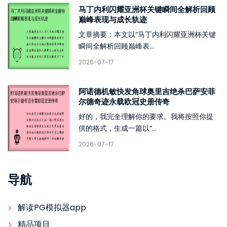
马丁内利闪耀亚洲杯关键瞬间全解析回顾
巅峰表现与成长轨迹
文章摘要：本文以“马丁内利闪耀亚洲杯关键
瞬间全解析回顾巅峰表...
2026-07-17
阿诺德机敏快发角球奥里吉绝杀巴萨安菲
尔德奇迹永载欧冠史册传奇
好的，我完全理解你的要求。我将按照你提
供的格式，生成一篇以“...
2026-07-17
导航
解读PG模拟器app
精品项目